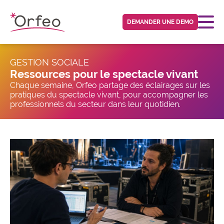
Panneau de gestion des cookies
DEMANDER UNE DEMO
GESTION SOCIALE
Ressources pour le spectacle vivant
Chaque semaine, Orfeo partage des éclairages sur les
pratiques du spectacle vivant, pour accompagner les
professionnels du secteur dans leur quotidien.