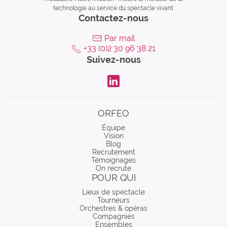
technologie au service du spectacle vivant.
Contactez-nous
Par mail
+33 (0)2 30 96 38 21
Suivez-nous
LinkdIn
ORFEO
Équipe
Vision
Blog
Recrutement
Témoignages
On recrute
POUR QUI
Lieux de spectacle
Tourneurs
Orchestres & opéras
Compagnies
Ensembles