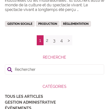
industrielles ou les multinationales : ils touchent aussi le
monde de la culture et du spectacle vivant. Le
spectacle vivant a longtemps été perçu …
GESTION SOCIALE
PRODUCTION
RÈGLEMENTATION
1
2
3
4
>
RECHERCHE
Rechercher
CATÉGORIES
TOUS LES ARTICLES
GESTION ADMINISTRATIVE
ÉVÈNEMENTS