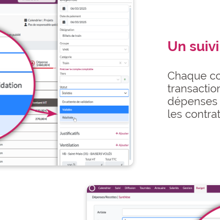
Un suivi
Chaque co
transactio
dépenses 
les contrat