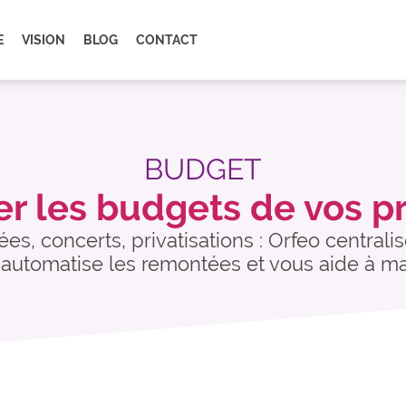
E
VISION
BLOG
CONTACT
BUDGET
er les budgets de vos p
es, concerts, privatisations : Orfeo central
, automatise les remontées et vous aide à ma