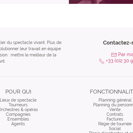
Contactez-
tier du spectacle vivant. Plus de
lutionner leur travail en équipe
Par ma
ion : mettre le meilleur de la
+33 (0)2 30 
nt.
POUR QUI
FONCTIONNALI
Lieux de spectacle
Planning général
Tourneurs
Planning du personn
Orchestres & opéras
Vente
Compagnies
Contrats
Ensembles
Factures
Agents
Régie de tournée
Social