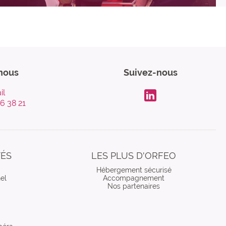
nous
Suivez-nous
il
96 38 21
LinkdIn
TÉS
LES PLUS D'ORFEO
Hébergement sécurisé
el
Accompagnement
Nos partenaires