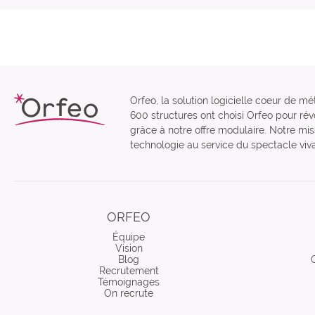
Orfeo, la solution logicielle coeur de mé
600 structures ont choisi Orfeo pour révo
grâce à notre offre modulaire. Notre miss
technologie au service du spectacle viva
ORFEO
Équipe
Vision
Blog
Recrutement
Témoignages
On recrute