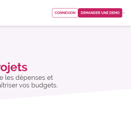
CONNEXION
DEMANDER UNE DEMO
rojets
ise les dépenses et
îtriser vos budgets.