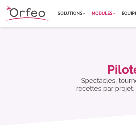
Panneau de gestion des cookies
SOLUTIONS
MODULES
ÉQUIP
Pilot
Spectacles, tourné
recettes par projet