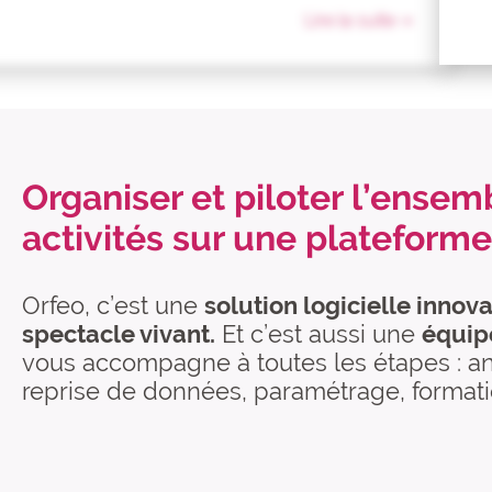
Lire la suite
Organiser et piloter l’ensem
activités sur une plateform
Orfeo, c’est une
solution logicielle innov
spectacle vivant.
Et c’est aussi une
équip
vous accompagne à toutes les étapes : ana
reprise de données, paramétrage, formatio