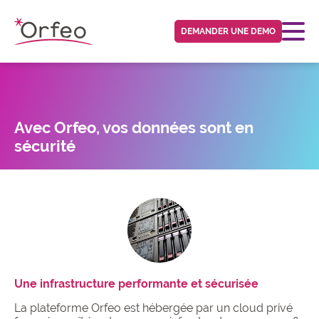
Panneau de gestion des cookies
DEMANDER UNE DEMO
Avec Orfeo, vos données sont en
sécurité
Une infrastructure performante et sécurisée
La plateforme Orfeo est hébergée par un cloud privé