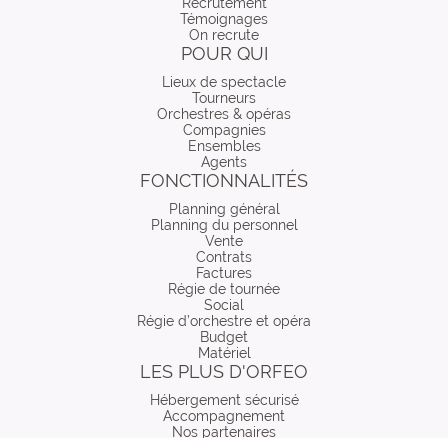
Recrutement
Témoignages
On recrute
POUR QUI
Lieux de spectacle
Tourneurs
Orchestres & opéras
Compagnies
Ensembles
Agents
FONCTIONNALITÉS
Planning général
Planning du personnel
Vente
Contrats
Factures
Régie de tournée
Social
Régie d’orchestre et opéra
Budget
Matériel
LES PLUS D'ORFEO
Hébergement sécurisé
Accompagnement
Nos partenaires