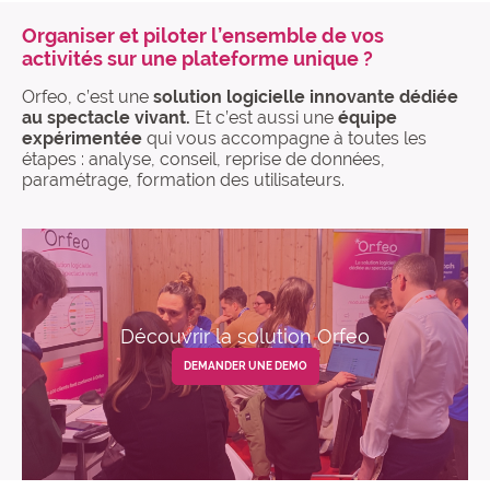
Organiser et piloter l’ensemble de vos
activités sur une plateforme unique ?
Orfeo, c’est une
solution logicielle innovante dédiée
au spectacle vivant.
Et c’est aussi une
équipe
expérimentée
qui vous accompagne à toutes les
étapes : analyse, conseil, reprise de données,
paramétrage, formation des utilisateurs.
Découvrir la solution Orfeo
DEMANDER UNE DEMO