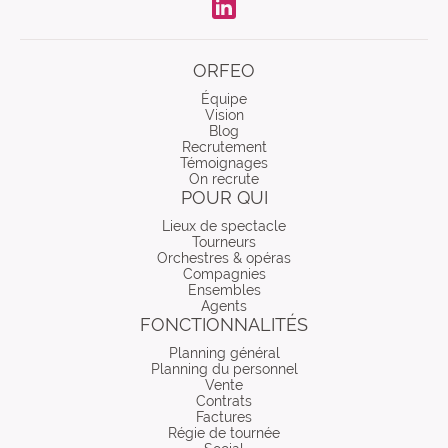
LinkdIn
ORFEO
Équipe
Vision
Blog
Recrutement
Témoignages
On recrute
POUR QUI
Lieux de spectacle
Tourneurs
Orchestres & opéras
Compagnies
Ensembles
Agents
FONCTIONNALITÉS
Planning général
Planning du personnel
Vente
Contrats
Factures
Régie de tournée