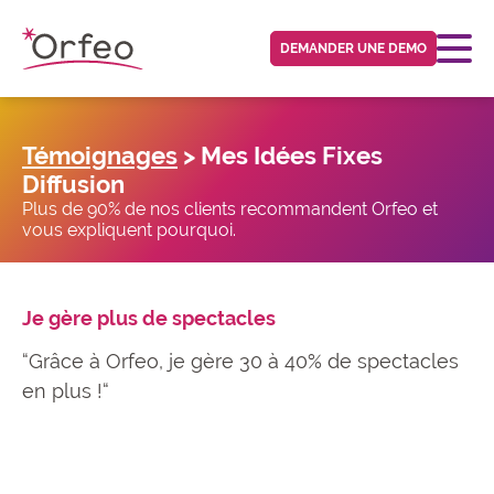
Panneau de gestion des cookies
DEMANDER UNE DEMO
Témoignages
> Mes Idées Fixes
Diffusion
Plus de 90% de nos clients recommandent Orfeo et
vous expliquent pourquoi.
Je gère plus de spectacles
“Grâce à Orfeo, je gère 30 à 40% de spectacles
en plus !“