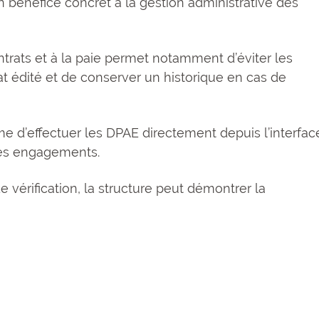
n bénéfice concret à la gestion administrative des
trats et à la paie permet notamment d’éviter les
 édité et de conserver un historique en cas de
e d’effectuer les DPAE directement depuis l’interfac
es engagements.
de vérification, la structure peut démontrer la