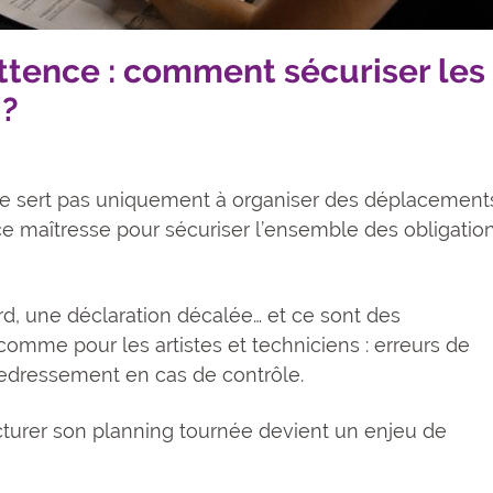
ttence : comment sécuriser les
 ?
 ne sert pas uniquement à organiser des déplacement
èce maîtresse pour sécuriser l’ensemble des obligatio
rd, une déclaration décalée… et ce sont des
mme pour les artistes et techniciens : erreurs de
 redressement en cas de contrôle.
cturer son planning tournée devient un enjeu de