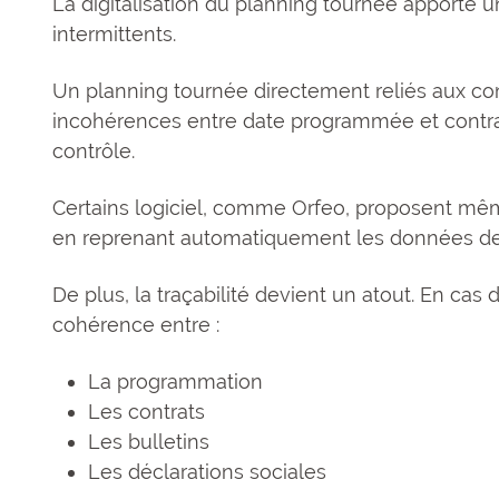
La digitalisation du planning tournée apporte u
intermittents.
Un planning tournée directement reliés aux con
incohérences entre date programmée et contrat
contrôle.
Certains logiciel, comme Orfeo, proposent mêm
en reprenant automatiquement les données d
De plus, la traçabilité devient un atout. En cas 
cohérence entre :
La programmation
Les contrats
Les bulletins
Les déclarations sociales