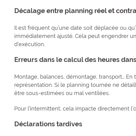
Décalage entre planning réel et contr
Il est fréquent qu’une date soit déplacée ou qu
immédiatement ajusté. Cela peut engendrer une 
d’exécution.
Erreurs dans le calcul des heures dans
Montage, balances, démontage, transport… En t
représentation. Si le planning tournée ne déta
être sous-estimées ou mal ventilées.
Pour l’intermittent, cela impacte directement l
Déclarations tardives