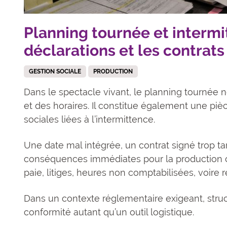
Planning tournée et intermi
déclarations et les contrats
GESTION SOCIALE
PRODUCTION
Dans le spectacle vivant, le planning tournée
et des horaires. Il constitue également une pi
sociales liées à l’intermittence.
Une date mal intégrée, un contrat signé trop ta
conséquences immédiates pour la production co
paie, litiges, heures non comptabilisées, voire
Dans un contexte réglementaire exigeant, stru
conformité autant qu’un outil logistique.