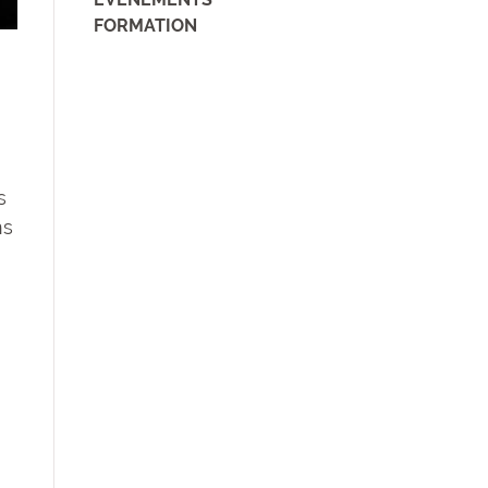
FORMATION
s
ns