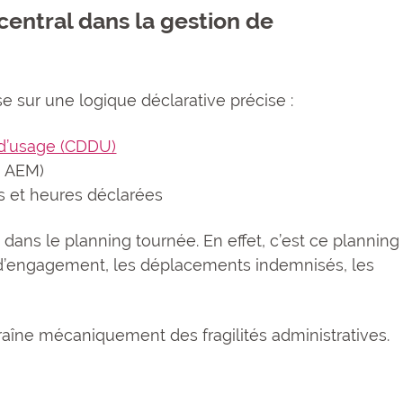
central dans la gestion de
e sur une logique déclarative précise :
 d’usage (CDDU)
, AEM)
s et heures déclarées
dans le planning tournée. En effet, c’est ce planning
es d’engagement, les déplacements indemnisés, les
raîne mécaniquement des fragilités administratives.
e