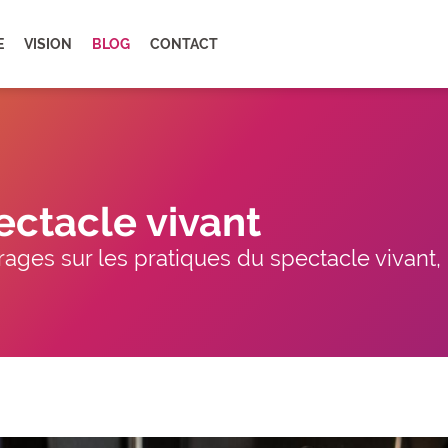
E
VISION
BLOG
CONTACT
ectacle vivant
ages sur les pratiques du spectacle vivant