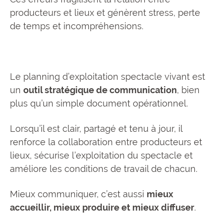
producteurs et lieux et génèrent stress, perte
de temps et incompréhensions.
Le planning d’exploitation spectacle vivant est
un
outil stratégique de communication
, bien
plus qu’un simple document opérationnel.
Lorsqu’il est clair, partagé et tenu à jour, il
renforce la collaboration entre producteurs et
lieux, sécurise l’exploitation du spectacle et
améliore les conditions de travail de chacun.
Mieux communiquer, c’est aussi
mieux
accueillir, mieux produire et mieux diffuser
.