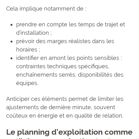
Cela implique notamment de :
prendre en compte les temps de trajet et
d’installation ;
prévoir des marges réalistes dans les
horaires ;
identifier en amont les points sensibles :
contraintes techniques spécifiques,
enchaînements serrés, disponibilités des
équipes.
Anticiper ces éléments permet de limiter les
ajustements de dernière minute, souvent
coûteux en énergie et en qualité de relation.
Le planning d’exploitation comme