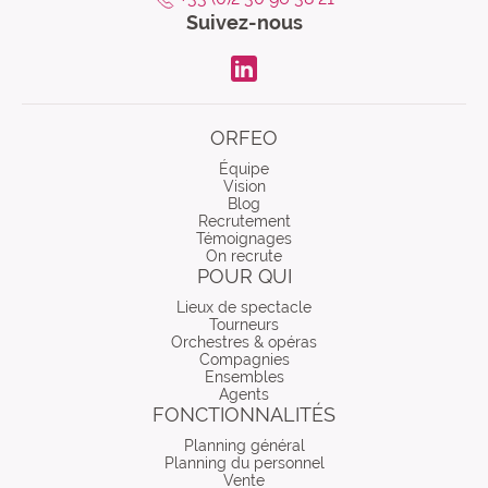
Suivez-nous
LinkdIn
ORFEO
Équipe
Vision
Blog
Recrutement
Témoignages
On recrute
POUR QUI
Lieux de spectacle
Tourneurs
Orchestres & opéras
Compagnies
Ensembles
Agents
FONCTIONNALITÉS
Planning général
Planning du personnel
Vente