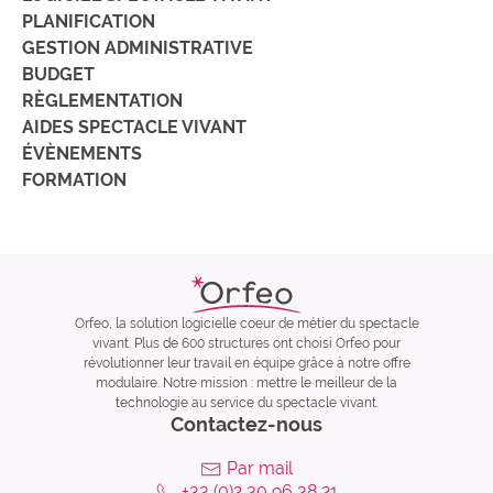
PLANIFICATION
GESTION ADMINISTRATIVE
BUDGET
RÈGLEMENTATION
AIDES SPECTACLE VIVANT
ÉVÈNEMENTS
FORMATION
Orfeo, la solution logicielle coeur de métier du spectacle
vivant. Plus de 600 structures ont choisi Orfeo pour
révolutionner leur travail en équipe grâce à notre offre
modulaire. Notre mission : mettre le meilleur de la
technologie au service du spectacle vivant.
Contactez-nous
Par mail
+33 (0)2 30 96 38 21