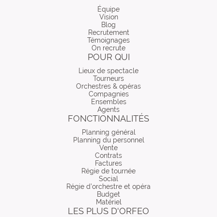
Équipe
Vision
Blog
Recrutement
Témoignages
On recrute
POUR QUI
Lieux de spectacle
Tourneurs
Orchestres & opéras
Compagnies
Ensembles
Agents
FONCTIONNALITÉS
Planning général
Planning du personnel
Vente
Contrats
Factures
Régie de tournée
Social
Régie d’orchestre et opéra
Budget
Matériel
LES PLUS D'ORFEO