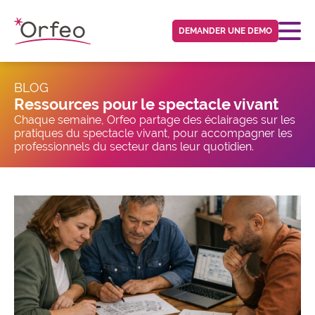
Panneau de gestion des cookies
DEMANDER UNE DEMO
BLOG
Ressources pour le spectacle vivant
Chaque semaine, Orfeo partage des éclairages sur les
pratiques du spectacle vivant, pour accompagner les
professionnels du secteur dans leur quotidien.