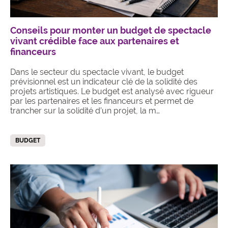
Conseils pour monter un budget de spectacle
vivant crédible face aux partenaires et
financeurs
Dans le secteur du spectacle vivant, le budget
prévisionnel est un indicateur clé de la solidité des
projets artistiques. Le budget est analysé avec rigueur
par les partenaires et les financeurs et permet de
trancher sur la solidité d’un projet, la m…
BUDGET