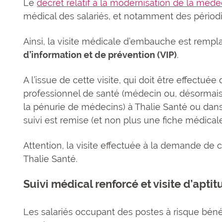
Le
décret relatif à la modernisation de la méde
médical des salariés, et notamment des périod
Ainsi, la visite médicale d’embauche est rempla
d’information et de prévention (VIP)
.
A l’issue de cette visite, qui doit être effectu
professionnel de santé (médecin ou, désormais,
la pénurie de médecins) à Thalie Santé ou dans
suivi est remise (et non plus une fiche médicale
Attention, la visite effectuée à la demande de 
Thalie Santé.
Suivi médical renforcé et visite d’apti
Les salariés occupant des postes à risque béné