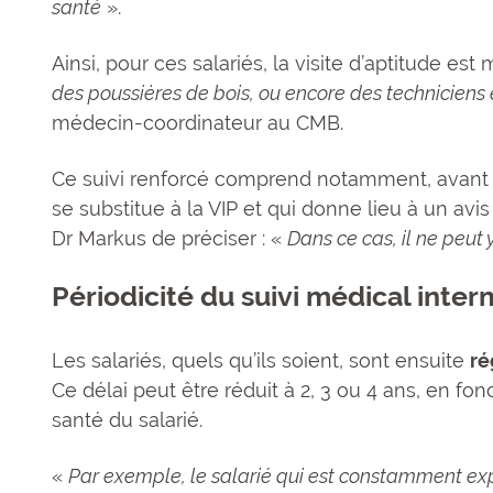
santé
».
Ainsi, pour ces salariés, la visite d’aptitude es
des poussières de bois, ou encore des technicien
médecin-coordinateur au CMB.
Ce suivi renforcé comprend notamment, avant 
se substitue à la VIP et qui donne lieu à un avis
Dr Markus de préciser : «
Dans ce cas, il ne peut
Périodicité du suivi médical inter
Les salariés, quels qu’ils soient, sont ensuite
ré
Ce délai peut être réduit à 2, 3 ou 4 ans, en fonc
santé du salarié.
«
Par exemple, le salarié qui est constamment ex