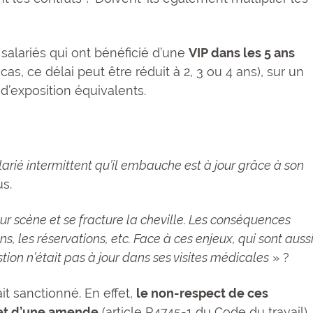
salariés qui ont bénéficié d’une
VIP dans les 5 ans
 cas, ce délai peut être réduit à 2, 3 ou 4 ans), sur un
d’exposition équivalents.
larié intermittent qu’il embauche est à jour grâce à son
us.
r scène et se fracture la cheville. Les conséquences
, les réservations, etc. Face à ces enjeux, qui sont auss
stion n’était pas à jour dans ses visites médicales
» ?
t sanctionné. En effet,
le non-respect de ces
 et d’une amende
(article R4745-1 du Code du travail)