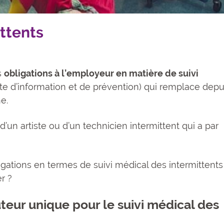
ittents
s
obligations à l’employeur en matière de suivi
ite d’information et de prévention) qui remplace depu
e.
’un artiste ou d’un technicien intermittent qui a par
gations en termes de suivi médical des intermittents
r ?
uteur unique pour le suivi médical des