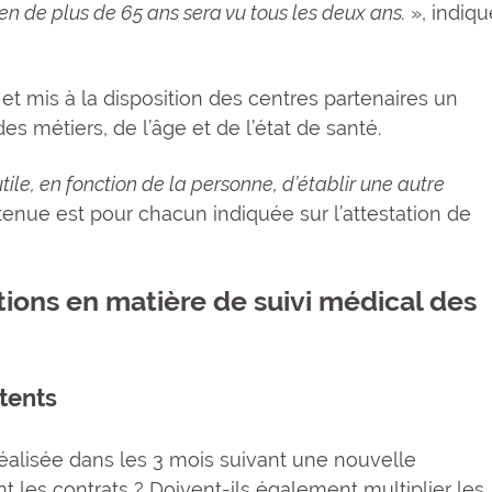
en de plus de 65 ans sera vu tous les deux ans.
», indiqu
t mis à la disposition des centres partenaires un
es métiers, de l’âge et de l’état de santé.
tile, en fonction de la personne, d’établir une autre
etenue est pour chacun indiquée sur l’attestation de
ions en matière de suivi médical des
ttents
re réalisée dans les 3 mois suivant une nouvelle
t les contrats ? Doivent-ils également multiplier les