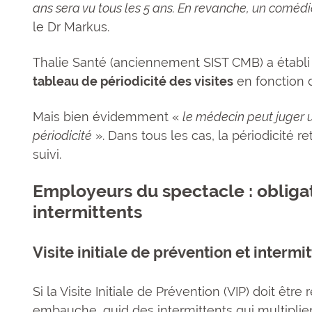
ans sera vu tous les 5 ans. En revanche, un comédi
le Dr Markus.
Thalie Santé (anciennement SIST CMB) a établi e
tableau de périodicité des visites
en fonction d
Mais bien évidemment «
le médecin peut juger u
périodicité
». Dans tous les cas, la périodicité r
suivi.
Employeurs du spectacle : obligat
intermittents
Visite initiale de prévention et intermi
Si la Visite Initiale de Prévention (VIP) doit êt
embauche, quid des intermittents qui multiplien