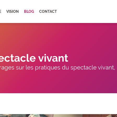
E
VISION
BLOG
CONTACT
ectacle vivant
ages sur les pratiques du spectacle vivant