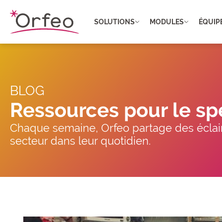
Panneau de gestion des cookies
SOLUTIONS
MODULES
ÉQUIP
BLOG
Ressources pour le sp
Chaque semaine, Orfeo partage des éclair
secteur dans leur quotidien.