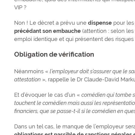
VIP ?
Non ! Le décret a prévu une
dispense
pour les 
précédant son embauche
(attention : selon les
emploi identique et qui présentent des risques 
Obligation de vérification
Néanmoins «
l’employeur doit s’assurer que le sa
attestation
», rappelle le Dr Claude-David Mark
Et d’évoquer le cas d’un «
comédien qui tombe su
touchent le comédien mais aussi les représentations
financiers, que se passe-t-il si le comédien en que
Dans un tel cas, le manque de l’employeur serai
obligations est passible de sanctions pénales