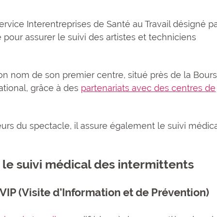
rvice Interentreprises de Santé au Travail désigné p
pour assurer le suivi des artistes et techniciens
son nom de son premier centre, situé près de la Bours
national, grâce à des
partenariats avec des centres de
urs du spectacle, il assure également le suivi médica
le suivi médical des intermittents
VIP (Visite d’Information et de Prévention)