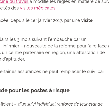
cine du travail
a modifié les règles en matière de suiv
icités des
visites médicales
.
cée, depuis le 1er janvier 2017, par une
visite
ée dans les 3 mois suivant l’embauche par un
 infirmier – nouveauté de la réforme pour faire face 
 un centre partenaire en région, une attestation de
 d’aptitude).
certaines assurances ne peut remplacer le suivi par
tude pour les postes à risque
ficient «
d’un suivi individuel renforcé de leur état de