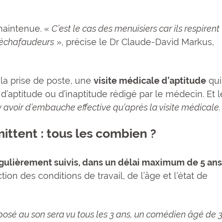
t maintenue. «
C’est le cas des menuisiers car ils respirent
s échafaudeurs
», précise le Dr Claude-David Markus,
la prise de poste, une
visite médicale d’aptitude
qui
 d’aptitude ou d’inaptitude rédigé par le médecin. Et l
 y avoir d’embauche effective qu’après la visite médicale.
mittent : tous les combien ?
gulièrement suivis, dans un délai maximum de 5 an
tion des conditions de travail, de l’âge et l’état de
posé au son sera vu tous les 3 ans, un comédien âgé de 