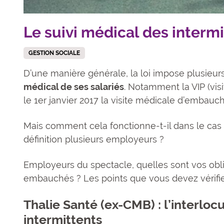
Le suivi médical des interm
GESTION SOCIALE
D’une manière générale, la loi impose plusieur
médical de ses salariés
. Notamment la VIP (vis
le 1er janvier 2017 la visite médicale d’embauch
Mais comment cela fonctionne-t-il dans le cas d
définition plusieurs employeurs ?
Employeurs du spectacle, quelles sont vos obli
embauchés ? Les points que vous devez vérifie
Thalie Santé (ex-CMB) : l’interloc
intermittents