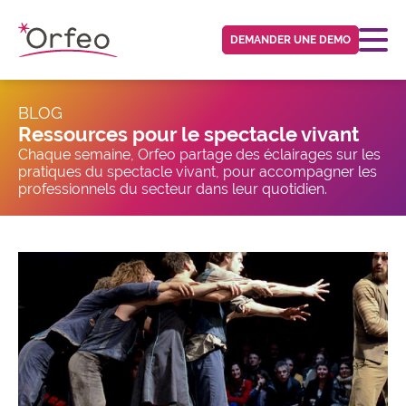
Panneau de gestion des cookies
DEMANDER UNE DEMO
BLOG
Ressources pour le spectacle vivant
Chaque semaine, Orfeo partage des éclairages sur les
pratiques du spectacle vivant, pour accompagner les
professionnels du secteur dans leur quotidien.