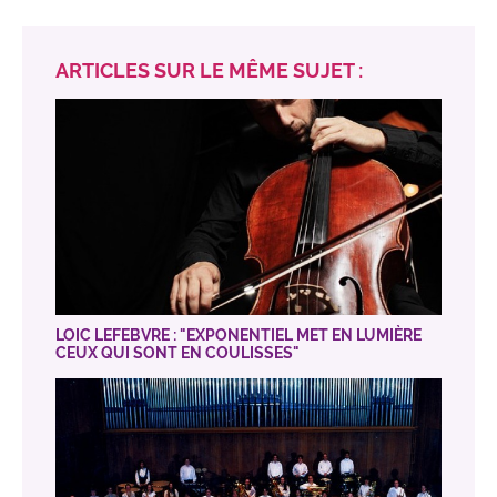
ARTICLES SUR LE MÊME SUJET :
LOIC LEFEBVRE : "EXPONENTIEL MET EN LUMIÈRE
CEUX QUI SONT EN COULISSES"