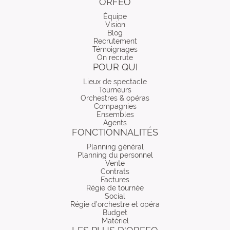
ORFEO
Équipe
Vision
Blog
Recrutement
Témoignages
On recrute
POUR QUI
Lieux de spectacle
Tourneurs
Orchestres & opéras
Compagnies
Ensembles
Agents
FONCTIONNALITÉS
Planning général
Planning du personnel
Vente
Contrats
Factures
Régie de tournée
Social
Régie d’orchestre et opéra
Budget
Matériel